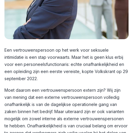
Een vertrouwenspersoon op het werk voor seksuele
intimidatie is een stap voorwaarts. Maar het is geen klus erbij
voor een personeelsfunctionaris: echte onafhankelijkheid en
een opleiding zijn een eerste vereiste, kopte Volkskrant op 29
september 2022.
Moet daarom een vertrouwenspersoon extern zijn?
Wij zijn
van mening dat een externe vertrouwenspersoon volledig
onafhankelijk is van
de dagelijkse operationele gang van
zaken binnen het bedrijf. Maar uiteraard zijn er ook varianten
mogelijk om zowel interne als externe vertrouwenspersonen
te hebben.
Onafhankelijkheid is van cruciaal belang om ervoor
te zorgen dat werknemers zich veilig voelen bij het delen van