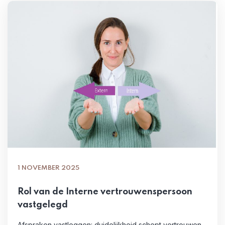
1 NOVEMBER 2025
Rol van de Interne vertrouwenspersoon
vastgelegd
Afspraken vastleggen: duidelijkheid schept vertrouwen