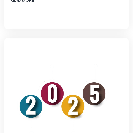
READ MORE