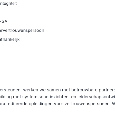
tegriteit
 PSA
stervertrouwenspersoon
afhankelijk
ersteunen, werken we samen met betrouwbare partners. 
ilding met systemische inzichten, en leiderschapsontwik
accrediteerde opleidingen voor vertrouwenspersonen. W