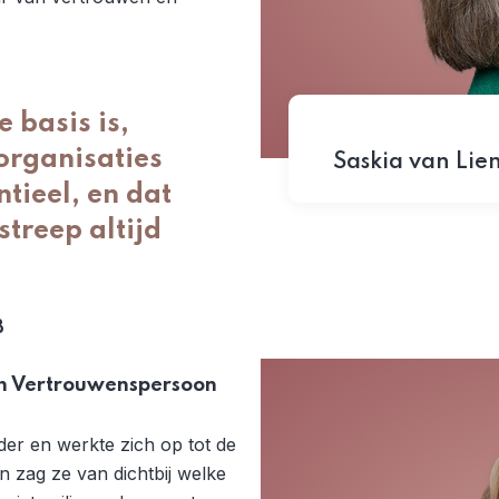
 basis is,
organisaties
Saskia van Lie
tieel, en dat
streep altijd
B
an Vertrouwenspersoon
dder en werkte zich op tot de
n zag ze van dichtbij welke