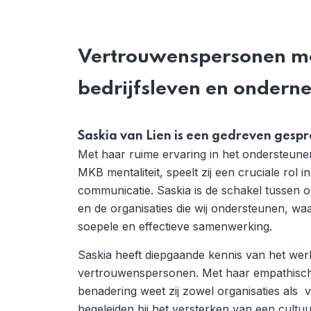
Vertrouwenspersonen me
bedrijfsleven en onder
Saskia van Lien is een gedreven gesp
Met haar ruime ervaring in het ondersteun
MKB mentaliteit, speelt zij een cruciale rol
communicatie. Saskia is de schakel tussen
en de organisaties die wij ondersteunen, wa
soepele en effectieve samenwerking.
Saskia heeft diepgaande kennis van het wer
vertrouwenspersonen. Met haar empathisch
benadering weet zij zowel organisaties als
begeleiden bij het versterken van een cult