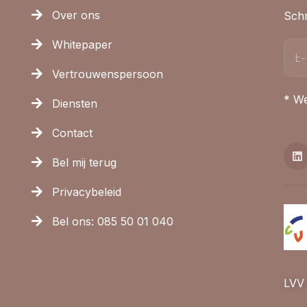
Over ons
Schr
Whitepaper
Vertrouwenspersoon
* We
Diensten
Contact
Bel mij terug
Privacybeleid
Bel ons: 085 50 01 040
LVV 