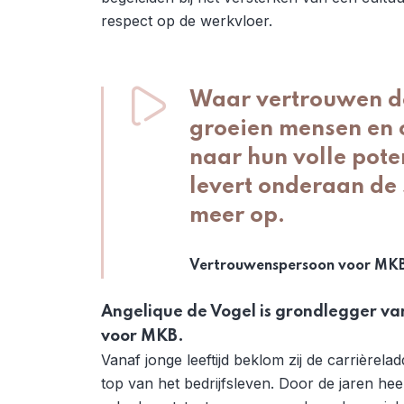
respect op de werkvloer.
Waar vertrouwen de
groeien mensen en 
naar hun volle poten
levert onderaan de 
meer op.
Vertrouwenspersoon voor MK
Angelique de Vogel is grondlegger v
voor MKB.
Vanaf jonge leeftijd beklom zij de carrièrela
top van het bedrijfsleven. Door de jaren hee