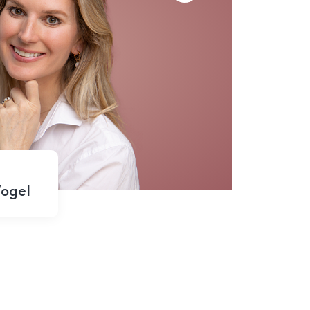
Vogel