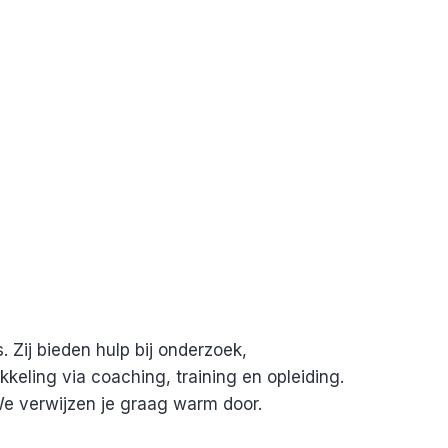
Zij bieden hulp bij onderzoek,
keling via coaching, training en opleiding.
e verwijzen je graag warm door.